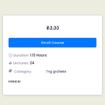
R0.00
Enroll Course
Duration:
1:13 Hours
Lectures:
24
Category:
Trig grafieke
Course By