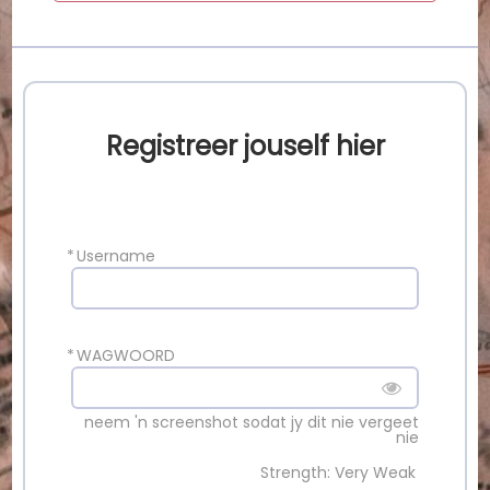
Registreer jouself hier
*
Username
*
WAGWOORD
neem 'n screenshot sodat jy dit nie vergeet
nie
Strength: Very Weak