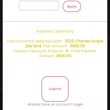
Apply
Payment Summary
Your currently selected plan :
2025 Charles Grape
2de kind
, Plan Amount :
R
930.00
Coupon Discount Amount :
R
, Final Payable
Amount:
R
930.00
Submit
Already have an account?
Login