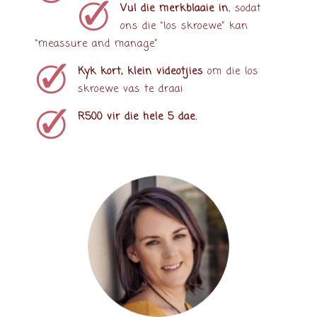
Vul die merkblaaie in
, sodat
ons die “los skroewe” kan
“meassure and manage”
Kyk kort, klein videotjies
om die los
skroewe vas te draai
R500 vir die hele 5 dae.