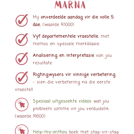
MARNA
My
onverdeelde aandag vir die volle 5
dae.
(waarde R1000)
Vyf departementele vraestelle
, met
memos en spesiale merkblaaie.
Analisering en interpretasie
van jou
resultate
Rigtingwysers vir vinnige verbetering
– sien die verbetering na die eerste
vraestel!
Spesiaal uitgesoekte videos
wat jou
probleem somme vir jou verduidelik
(waarde R600)
Help-my-onthou
boek met stap-vir-stap