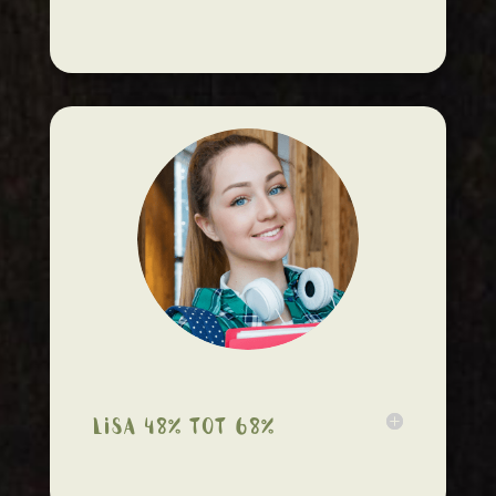
Lisa 48% tot 68%