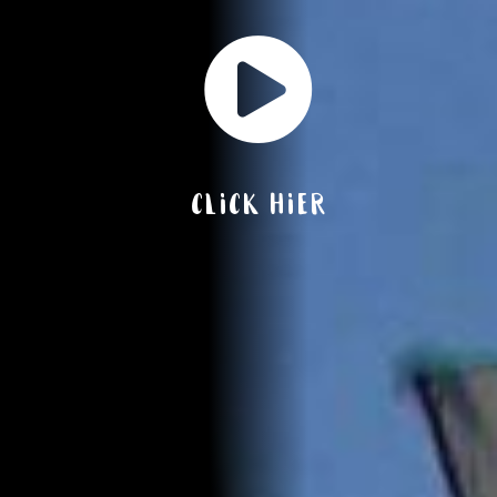

Click hier