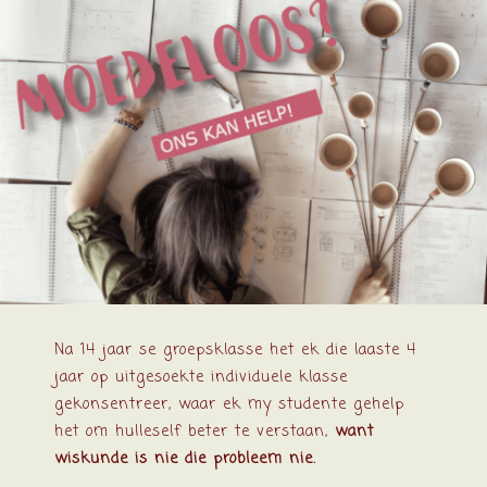
Na 14 jaar se groepsklasse het ek die laaste 4
jaar op uitgesoekte individuele klasse
gekonsentreer, waar ek my studente gehelp
het om hulleself beter te verstaan,
want
wiskunde is nie die probleem nie.