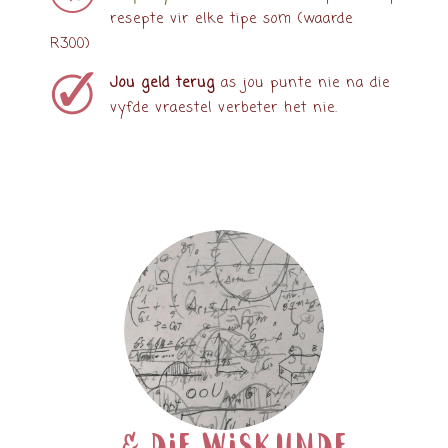
resepte vir elke tipe som (waarde
R300)
Jou geld terug
as jou punte nie na die
vyfde vraestel verbeter het nie.
& die wiskunde