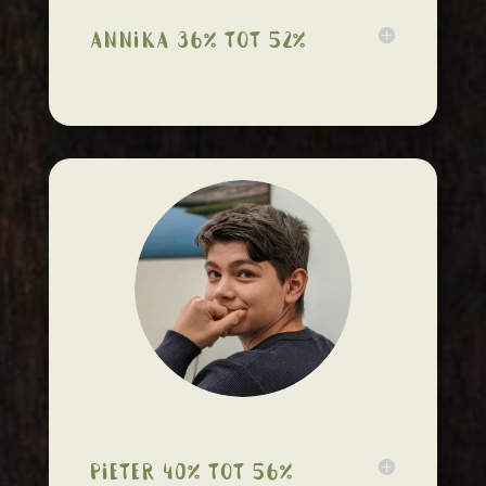
Annika 36% tot 52%
Pieter 40% tot 56%