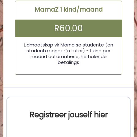
MarnaZ 1 kind/maand
R
60.00
Lidmaatskap vir Marna se studente (en
studente sonder 'n tutor) - 1 kind per
maand automatiese, herhalende
betalings
Registreer jouself hier