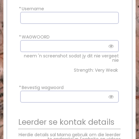
*
Username
*
WAGWOORD
neem 'n screenshot sodat jy dit nie vergeet
nie
Strength: Very Weak
*
Bevestig wagwoord
Leerder se kontak details
Hierdie details sal Marna gebruik om die leerder