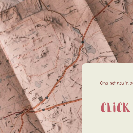
Ons het nou ‘n a
Click