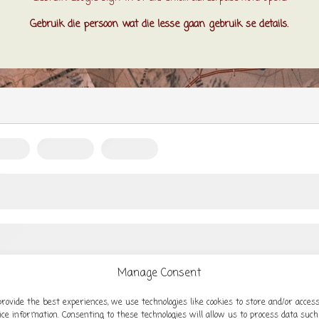
Gebruik die persoon wat die lesse gaan gebruik se details.
Manage Consent
provide the best experiences, we use technologies like cookies to store and/or acces
ice information. Consenting to these technologies will allow us to process data such