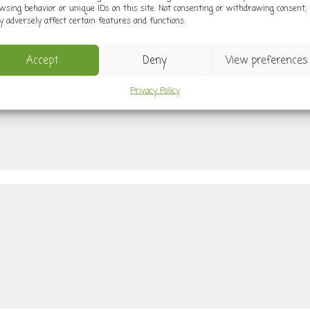
wsing behavior or unique IDs on this site. Not consenting or withdrawing consent,
 adversely affect certain features and functions.
Accept
Deny
View preferences
Privacy Policy