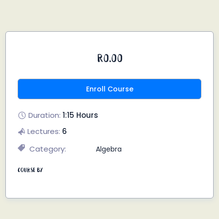
R0.00
Enroll Course
Duration:
1:15 Hours
Lectures:
6
Category:
Algebra
Course By